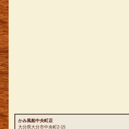
かみ風船中央町店
大分県大分市中央町2-15