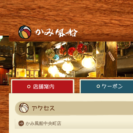
かみ風船中央町店