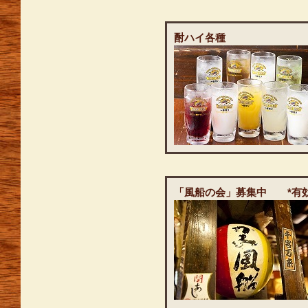
酎ハイ各種
「風船の会」募集中 *有効