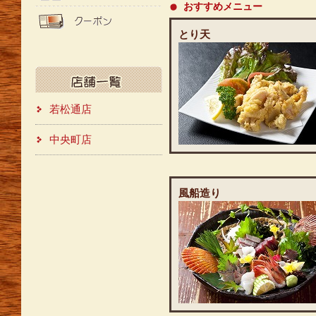
おすすめメニュー
とり天
若松通店
中央町店
風船造り